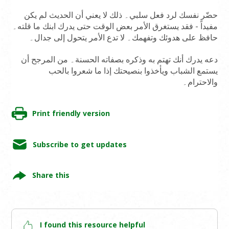
حضّر نفسك لرد فعل سلبي۔ ذلك لا يعني أن الحديث لم يكن
مفيداً - فقد يستغرق الأمر بعض الوقت حتى يدرك ابنك ما قلته۔
حافظ على هدوئك وتفهمك۔ لا تدع الأمر يتحول إلى جدال۔
دعه يدرك أنك تهتم به وذكره بصفاته الحسنة۔ من المرجح أن
يستمع الشباب ويأخذوا بنصيحتك إذا ما شعروا بالحب
والاحترام۔
Print friendly version
Subscribe to get updates
Share this
I found this resource helpful