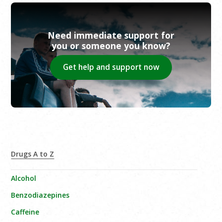
Need immediate support for
you or someone you know?
Get help and support now
Drugs A to Z
Alcohol
Benzodiazepines
Caffeine