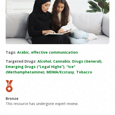
Tags:
Arabic
,
effective communication
Targeted Drugs:
Alcohol
,
Cannabis
,
Drugs (General)
,
Emerging Drugs (“Legal Highs”)
,
"Ice"
(Methamphetamine)
,
MDMA/Ecstasy
,
Tobacco
Bronze
This resource has undergone expert review.