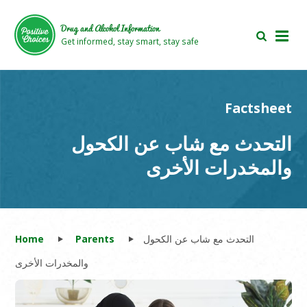
Skip
Skip
to
to
Drug and Alcohol Information
main
footer
Get informed, stay smart, stay safe
area
area
Factsheet
التحدث مع شاب عن الكحول
والمخدرات الأخرى
Home
Parents
التحدث مع شاب عن الكحول
والمخدرات الأخرى