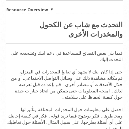
Resource Overview
التحدث مع شاب عن الكحول
والمخدرات الأخرى
فيما يلي بعض النصائح للمساعدة في دعم ابنك وتشجيعه على
التحدث إليك۔
حتى إذا كان ابنك لا يشهد أي تعاطٍ للمخدرات في المنزل،
فبإمكانه مشاهدة ذلك على وسائل التواصل الاجتماعي، أو من
خلال الأصدقاء، أو مصادر أخرى۔ قم بإعداده قبل تعرضه
لذلك۔ امنحه المعلومات حتى يتمكن من اتخاذ خيارات جيدة
حول كيفية الحفاظ على سلامته۔
احصل على معلومات حول المخدرات المختلفة وتأثيراتها
ومخاطرها۔ فكر بوضوح فيما تريد قوله۔ فكر في كيفية إجابتك
على أي أسئلة يطرحها، على سبيل المثال، الأسئلة حول تعاطيك
للمخدرات۔