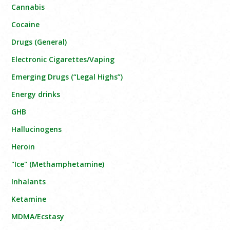
Cannabis
Cocaine
Drugs (General)
Electronic Cigarettes/Vaping
Emerging Drugs (“Legal Highs”)
Energy drinks
GHB
Hallucinogens
Heroin
"Ice" (Methamphetamine)
Inhalants
Ketamine
MDMA/Ecstasy